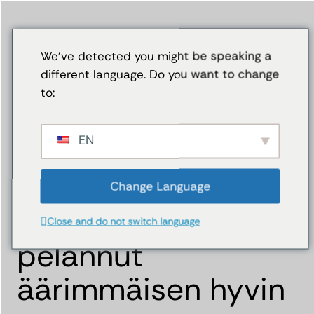
Siirry sisältöön
We've detected you might be speaking a
different language. Do you want to change
to:
EN
Change Language
Saka – Homma on
Close and do not switch language
pelannut
äärimmäisen hyvin