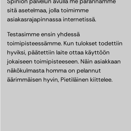
Spinion palvelun avulla me parannamme
sitä asetelmaa, jolla toimimme
asiakasrajapinnassa internetissä.
Testasimme ensin yhdessä
toimipisteessämme. Kun tulokset todettiin
hyviksi, päätettiin laite ottaa käyttöön
jokaiseen toimipisteeseen. Näin asiakkaan
näkökulmasta homma on pelannut
äärimmäisen hyvin, Pietiläinen kiittelee.