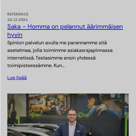
REFERENCE
16.12.2024
Saka – Homma on pelannut äärimmäisen
hyvin
Spinion palvelun avulla me parannamme sitä
asetelmaa, jolla toimimme asiakasrajapinnassa
internetissä. Testasimme ensin yhdessä
toimipisteessämme. Kun…
Lue lisää